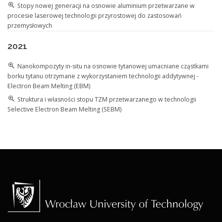
Stopy nowej generacji na osnowie aluminium przetwarzane w
procesie laserowej technologii przyrostowej do zastosowań
przemysłowych
2021
Nanokompozyty in-situ na osnowie tytanowej umacniane cząstkami
borku tytanu otrzymane z wykorzystaniem technologii addytywnej -
Electron Beam Melting (EBM)
Struktura i własności stopu TZM przetwarzanego w technologii
Selective Electron Beam Melting (SEBM)