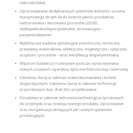
mikroobróbka)
Opracowywanie dedykowanych systemów widzenia i uczenia
maszynowego (w tym AI) do kontroli jakości produktów ,
nadzorowania i sterowania procesów (2D/3D,
multispektralne/hiperspektralne, termowizyjne –
pasywne/aktywne)
Multifizyczne badania symulacyjne (mechniczne, termiczne,
przepływy, materiałowe, elektryczne, magnetyczne i optyczne)
urządzeń i procesów – wraz weryfikacją eksperymentalną
Wsparcie badawczo-rozwojowe podczas opracowywania
nowych urzadzeń i aparatury opto-mechatronicznej i laserowej
Szkolenia i kursy w zakresie materiałoznawstwa i technik
diagnostycznych. Szkolenia i kursy w zakresie technologii
przyrostowych (tzw. druk 3D) i projektowania
Doradztwo w zakresie wdrożenia technologii przyrostowych
do przemysłu oraz rozwoju nowego produktu. Opracowanie
oraz reorganizacja istniejących jak i nowych systemów
produkcyjnych.