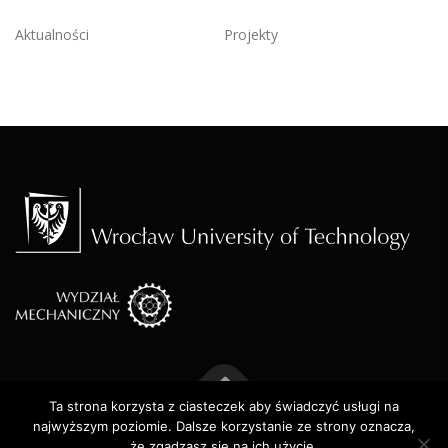
Aktualności
Projekty
Ta strona korzysta z ciasteczek aby świadczyć usługi na
najwyższym poziomie. Dalsze korzystanie ze strony oznacza,
Prawa autorskie © 2026 CAMT
–
OnePress
motyw wg
że zgadzasz się na ich użycie.