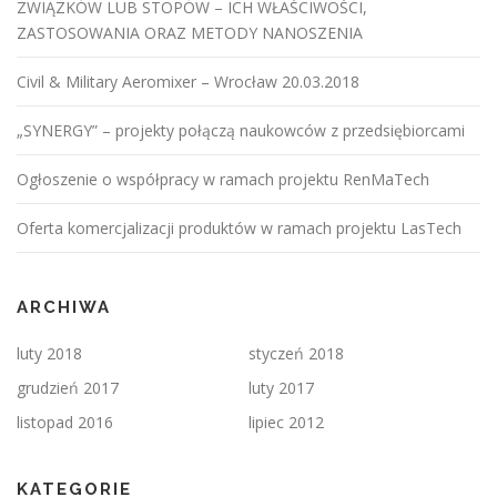
ZWIĄZKÓW LUB STOPÓW – ICH WŁAŚCIWOŚCI,
ZASTOSOWANIA ORAZ METODY NANOSZENIA
Civil & Military Aeromixer – Wrocław 20.03.2018
„SYNERGY” – projekty połączą naukowców z przedsiębiorcami
Ogłoszenie o współpracy w ramach projektu RenMaTech
Oferta komercjalizacji produktów w ramach projektu LasTech
ARCHIWA
luty 2018
styczeń 2018
grudzień 2017
luty 2017
listopad 2016
lipiec 2012
KATEGORIE